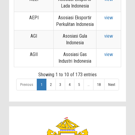
Lada Indonesia
AEPI
Asosiasi Eksportir
view
Perkulitan Indonesia
AGI
Asosiasi Gula
view
Indonesia
AGII
Asosiasi Gas
view
Industri Indonesia
Showing 1 to 10 of 173 entries
Previous
1
2
3
4
5
…
18
Next