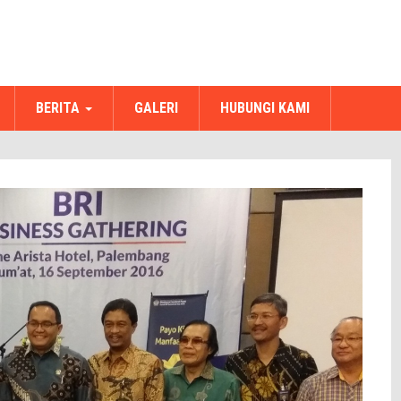
BERITA
GALERI
HUBUNGI KAMI