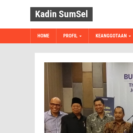
Kadin SumSel
HOME
PROFIL
KEANGGOTAAN